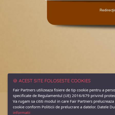
Redirecţio
🍪 ACEST SITE FOLOSESTE COOKIES
Fair Partners utilizeaza fisiere de tip cookie pentru a pers
specificate de Regulamentul (UE) 2016/679 privind protectia
Va rugam sa cititi modul in care Fair Partners prelucreaza d
cookie conform Politicii de prelucrare a datelor. Datele 
informatii