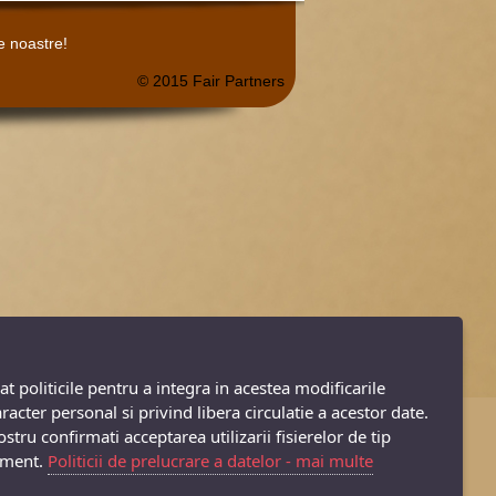
le noastre!
© 2015 Fair Partners
at politicile pentru a integra in acestea modificarile
cter personal si privind libera circulatie a acestor date.
tru confirmati acceptarea utilizarii fisierelor de tip
cument.
Politicii de prelucrare a datelor - mai multe